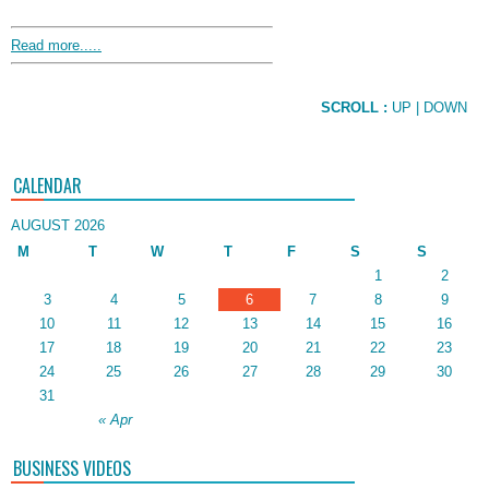
Read more.....
SCROLL :
UP
| DOWN
CALENDAR
AUGUST 2026
M
T
W
T
F
S
S
1
2
3
4
5
6
7
8
9
10
11
12
13
14
15
16
17
18
19
20
21
22
23
24
25
26
27
28
29
30
31
« Apr
BUSINESS VIDEOS