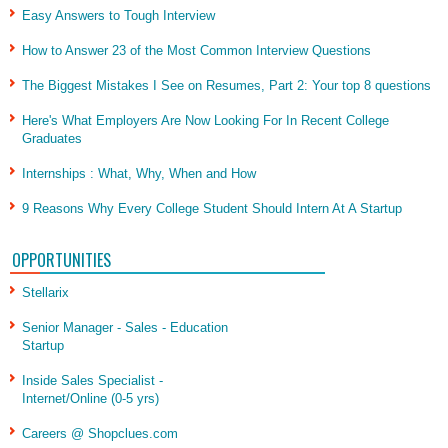
Easy Answers to Tough Interview
How to Answer 23 of the Most Common Interview Questions
The Biggest Mistakes I See on Resumes, Part 2: Your top 8 questions
Here's What Employers Are Now Looking For In Recent College
Graduates
Internships : What, Why, When and How
9 Reasons Why Every College Student Should Intern At A Startup
OPPORTUNITIES
Stellarix
Senior Manager - Sales - Education
Startup
Inside Sales Specialist -
Internet/Online (0-5 yrs)
Careers @ Shopclues.com