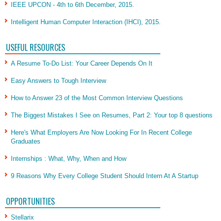
IEEE UPCON - 4th to 6th December, 2015.
Intelligent Human Computer Interaction (IHCI), 2015.
USEFUL RESOURCES
A Resume To-Do List: Your Career Depends On It
Easy Answers to Tough Interview
How to Answer 23 of the Most Common Interview Questions
The Biggest Mistakes I See on Resumes, Part 2: Your top 8 questions
Here's What Employers Are Now Looking For In Recent College
Graduates
Internships : What, Why, When and How
9 Reasons Why Every College Student Should Intern At A Startup
OPPORTUNITIES
Stellarix