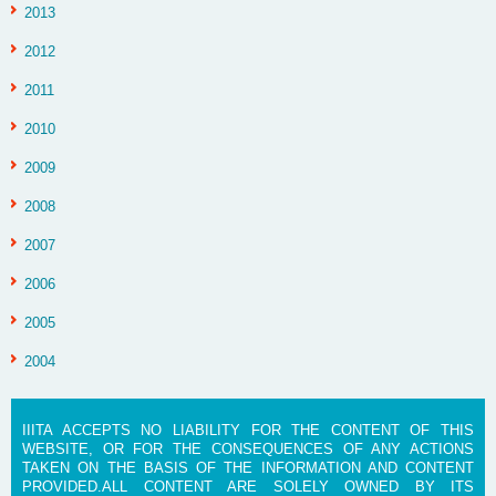
2013
2012
2011
2010
2009
2008
2007
2006
2005
2004
IIITA ACCEPTS NO LIABILITY FOR THE CONTENT OF THIS
WEBSITE, OR FOR THE CONSEQUENCES OF ANY ACTIONS
TAKEN ON THE BASIS OF THE INFORMATION AND CONTENT
PROVIDED.ALL CONTENT ARE SOLELY OWNED BY ITS